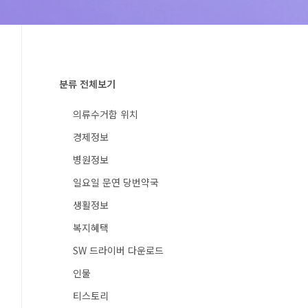
분류 전체보기
의류수거함 위치
경제정보
병원정보
일요일 문연 당번약국
생활정보
복지혜택
SW 드라이버 다운로드
인물
티스토리