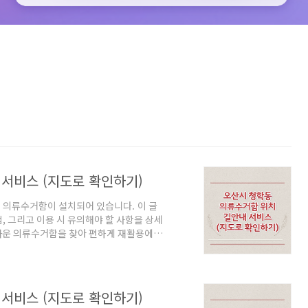
서비스 (지도로 확인하기)
 의류수거함이 설치되어 있습니다. 이 글
, 그리고 이용 시 유의해야 할 사항을 상세
운 의류수거함을 찾아 편하게 재활용에 사
및 길안내 서비스 아래는 오산시 청학동 주
설명을 잘 읽고 활용해보시기 바랍니다. 오산
바로가기"를 클릭하면 현재 위치로 이동하
에서 의류수거함 주소를 클릭하면 해당 위치
서비스 (지도로 확인하기)
..