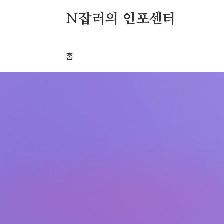
본문 바로가기
N잡러의 인포센터
홈