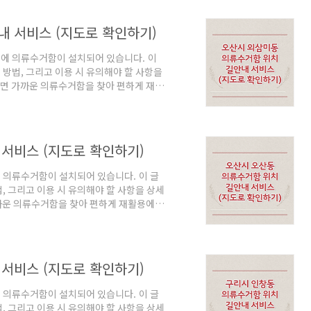
 클릭하면 현재 위치로 이동하여, 근처의
함 주소를 클릭하면 해당 위치로 지도가
내 서비스 (지도로 확인하기)
주..
에 의류수거함이 설치되어 있습니다. 이
방법, 그리고 이용 시 유의해야 할 사항을
면 가까운 의류수거함을 찾아 편하게 재활
함 위치 및 길안내 서비스 아래는 오산시
다. 아래 설명을 잘 읽고 활용해보시기 바
비스"내 위치 바로가기"를 클릭하면 현재
 있습니다.표에서 의류수거함 주소를 클릭
서비스 (지도로 확인하기)
수 ..
 의류수거함이 설치되어 있습니다. 이 글
, 그리고 이용 시 유의해야 할 사항을 상세
운 의류수거함을 찾아 편하게 재활용에 사
및 길안내 서비스 아래는 오산시 오산동 주
설명을 잘 읽고 활용해보시기 바랍니다. 오산
바로가기"를 클릭하면 현재 위치로 이동하
에서 의류수거함 주소를 클릭하면 해당 위치
서비스 (지도로 확인하기)
..
 의류수거함이 설치되어 있습니다. 이 글
, 그리고 이용 시 유의해야 할 사항을 상세