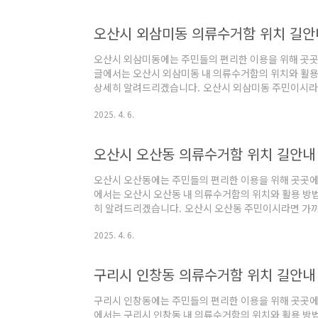
의류수거함 위치 및 길안내 서비스"내 위치 바로가기"를
의류수거함 위치를 확인할 수 있습니다.표에서 의류수거
오산시 외삼미동 의류수거함 위치 길안
이동하여, 정확한 위치를 확인할 수 있습니다."지도에서 
오산시 외삼미동에는 주민들의 편리한 이용을 위해 곳곳
글에서는 오산시 외삼미동 내 의류수거함의 위치와 활용 
상세히 알려드리겠습니다. 오산시 외삼미동 주민이시라
용에 사용해보시기 바랍니다. 오산시 외삼미동 의류수거
2025. 4. 6.
외삼미동 주변 의류수거함의 위치 및 길안내 서비스 입니
랍니다. 오산시 외삼미동 의류수거함 위치 및 길안내 서
위치로 이동하여, 근처의 의류수거함 위치를 확인할 수
오산시 오산동 의류수거함 위치 길안내 
하면 해당 위치로 지도가 이동하여, 정확한 위치를 확인할 
오산시 오산동에는 주민들의 편리한 이용을 위해 곳곳에
에서는 오산시 오산동 내 의류수거함의 위치와 활용 방법
히 알려드리겠습니다. 오산시 오산동 주민이시라면 가까
용해보시기 바랍니다. 오산시 오산동 의류수거함 위치 
2025. 4. 6.
변 의류수거함의 위치 및 길안내 서비스 입니다. 아래 
시 오산동 의류수거함 위치 및 길안내 서비스"내 위치 
여, 근처의 의류수거함 위치를 확인할 수 있습니다.표
구리시 인창동 의류수거함 위치 길안내 
로 지도가 이동하여, 정확한 위치를 확인할 수 있습니다."
구리시 인창동에는 주민들의 편리한 이용을 위해 곳곳에
에서는 구리시 인창동 내 의류수거함의 위치와 활용 방법