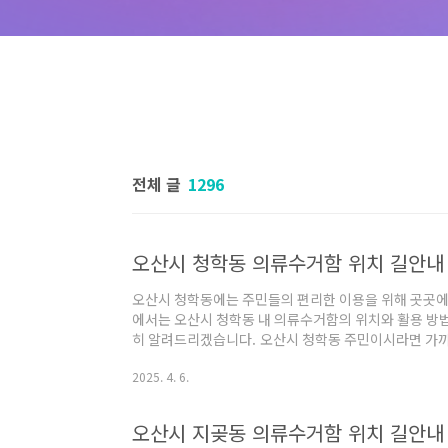
전체 글
1296
오산시 청학동 의류수거함 위치 길안내 
오산시 청학동에는 주민들의 편리한 이용을 위해 곳곳에
에서는 오산시 청학동 내 의류수거함의 위치와 활용 방법
히 알려드리겠습니다. 오산시 청학동 주민이시라면 가까
용해보시기 바랍니다. 오산시 청학동 의류수거함 위치 
2025. 4. 6.
변 의류수거함의 위치 및 길안내 서비스 입니다. 아래 
시 청학동 의류수거함 위치 및 길안내 서비스"내 위치 
여, 근처의 의류수거함 위치를 확인할 수 있습니다.표
오산시 지곶동 의류수거함 위치 길안내 
로 지도가 이동하여, 정확한 위치를 확인할 수 있습니다."