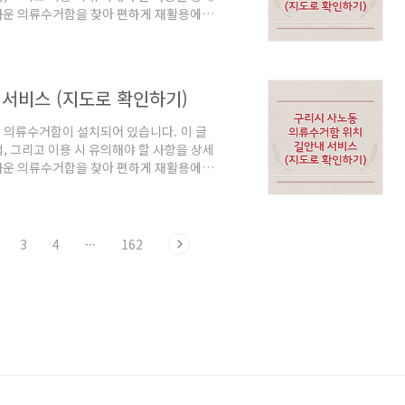
운 의류수거함을 찾아 편하게 재활용에 사
및 길안내 서비스 아래는 구리시 인창동 주
설명을 잘 읽고 활용해보시기 바랍니다. 구리
바로가기"를 클릭하면 현재 위치로 이동하
에서 의류수거함 주소를 클릭하면 해당 위치
서비스 (지도로 확인하기)
..
 의류수거함이 설치되어 있습니다. 이 글
, 그리고 이용 시 유의해야 할 사항을 상세
운 의류수거함을 찾아 편하게 재활용에 사
및 길안내 서비스 아래는 구리시 사노동 주
설명을 잘 읽고 활용해보시기 바랍니다. 구리
바로가기"를 클릭하면 현재 위치로 이동하
에서 의류수거함 주소를 클릭하면 해당 위치
3
4
···
162
..