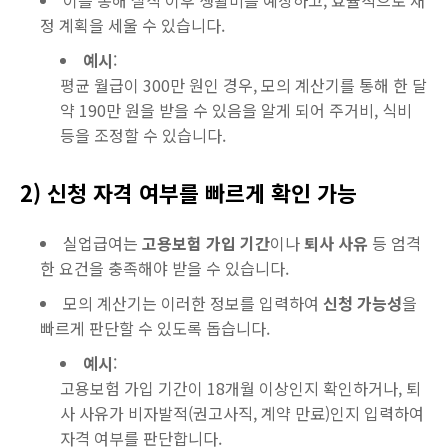
이를 통해 실직 이후 생활비를 예상하고, 효율적으로 재
정 계획을 세울 수 있습니다.
예시
:
평균 월급이 300만 원인 경우, 모의 계산기를 통해 한 달
약 190만 원을 받을 수 있음을 알게 되어 주거비, 식비
등을 조정할 수 있습니다.
2) 신청 자격 여부를 빠르게 확인 가능
실업급여는
고용보험 가입 기간
이나
퇴사 사유
등 엄격
한 요건을 충족해야 받을 수 있습니다.
모의 계산기는 이러한 정보를 입력하여
신청 가능성
을
빠르게 판단할 수 있도록 돕습니다.
예시
:
고용보험 가입 기간이 18개월 이상인지 확인하거나, 퇴
사 사유가 비자발적(권고사직, 계약 만료)인지 입력하여
자격 여부를 판단합니다.