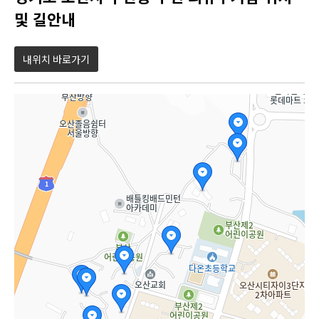
및 길안내
내위치 바로가기