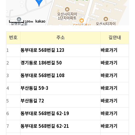
100m
번호
주소
길안내
1
동부대로 568번길 123
바로가기
2
경기동로 186번길 50
바로가기
3
동부대로 568번길 108
바로가기
4
부산동길 59-3
바로가기
5
부산동길 72
바로가기
6
동부대로 568번길 62-19
바로가기
7
동부대로 568번길 62-21
바로가기