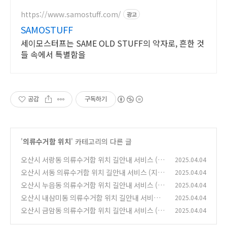
https://www.samostuff.com/
광고
SAMOSTUFF
세이모스터프는 SAME OLD STUFF의 약자로, 흔한 것
들 속에서 특별함을
공감
구독하기
'
의류수거함 위치
' 카테고리의 다른 글
오산시 서랑동 의류수거함 위치 길안내 서비스 (지
2025.04.04
도로 확인하기)
오산시 서동 의류수거함 위치 길안내 서비스 (지도
2025.04.04
(0)
로 확인하기)
오산시 누읍동 의류수거함 위치 길안내 서비스 (지
2025.04.04
(0)
도로 확인하기)
오산시 내삼미동 의류수거함 위치 길안내 서비스
2025.04.04
(0)
(지도로 확인하기)
오산시 금암동 의류수거함 위치 길안내 서비스 (지
2025.04.04
(0)
도로 확인하기)
(0)