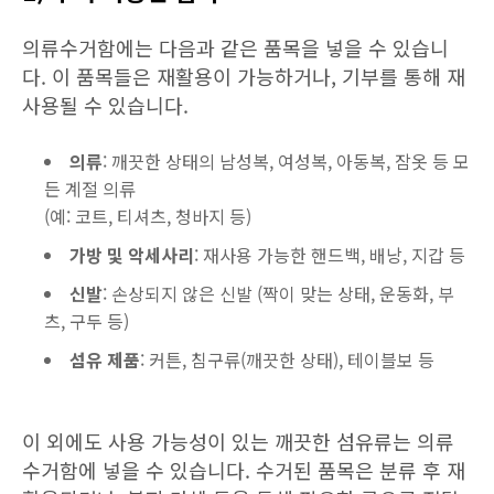
의류수거함에는 다음과 같은 품목을 넣을 수 있습니
다. 이 품목들은 재활용이 가능하거나, 기부를 통해 재
사용될 수 있습니다.
의류
: 깨끗한 상태의 남성복, 여성복, 아동복, 잠옷 등 모
든 계절 의류
(예: 코트, 티셔츠, 청바지 등)
가방 및 악세사리
: 재사용 가능한 핸드백, 배낭, 지갑 등
신발
: 손상되지 않은 신발 (짝이 맞는 상태, 운동화, 부
츠, 구두 등)
섬유 제품
: 커튼, 침구류(깨끗한 상태), 테이블보 등
이 외에도 사용 가능성이 있는 깨끗한 섬유류는 의류
수거함에 넣을 수 있습니다. 수거된 품목은 분류 후 재