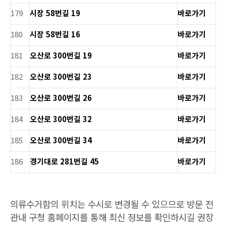
179
시장 58번길 19
바로가기
180
시장 58번길 16
바로가기
181
오산로 300번길 19
바로가기
182
오산로 300번길 23
바로가기
183
오산로 300번길 26
바로가기
184
오산로 300번길 32
바로가기
185
오산로 300번길 34
바로가기
186
경기대로 281번길 45
바로가기
의류수거함의 위치는 수시로 변경될 수 있으므로 방문 전
관내 구청 홈페이지를 통해 최신 정보를 확인하시길 권장