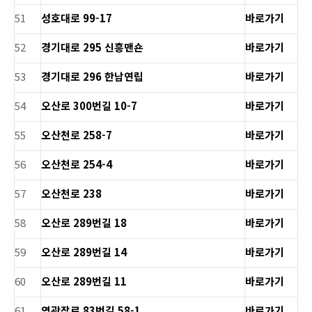
51
성호대로 99-17
바로가기
52
경기대로 295 신흥맨숀
바로가기
53
경기대로 296 한남연립
바로가기
54
오산로 300번길 10-7
바로가기
55
오산천로 258-7
바로가기
56
오산천로 254-4
바로가기
57
오산천로 238
바로가기
58
오산로 289번길 18
바로가기
59
오산로 289번길 14
바로가기
60
오산로 289번길 11
바로가기
61
역광장로 83번길 58-1
바로가기