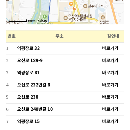
500m
번호
주소
길안내
1
역광장로 32
바로가기
2
오산로 189-9
바로가기
3
역광장로 81
바로가기
4
오산로 232번길 8
바로가기
5
오산로 238
바로가기
6
오산로 240번길 10
바로가기
7
역광장로 15
바로가기