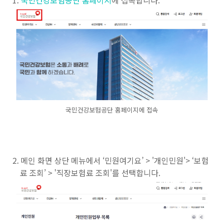
국민건강보험공단
홈페이지
에 접속합니다.
국민건강보험공단 홈페이지에 접속
메인 화면 상단 메뉴에서 ‘민원여기요’ > '개인민원'> ‘보험
료 조회’ > '직장보험료 조회'를 선택합니다.