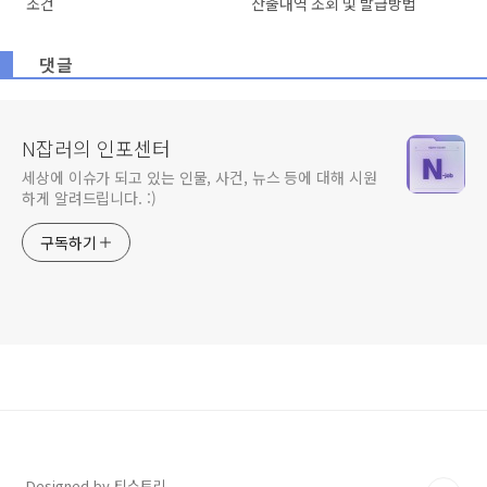
조건
산출내역 조회 및 발급방법
댓글
N잡러의 인포센터
세상에 이슈가 되고 있는 인물, 사건, 뉴스 등에 대해 시원
하게 알려드립니다. :)
구독하기
Designed by 티스토리