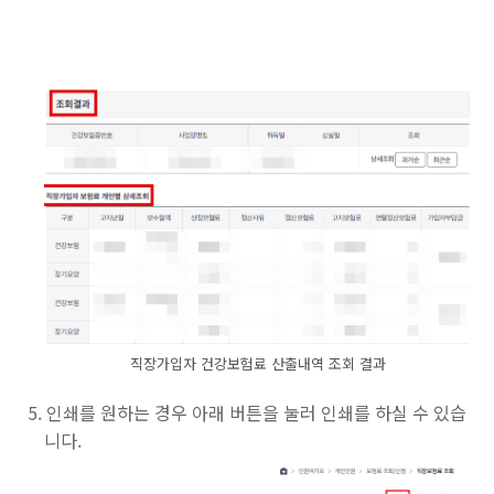
직장가입자 건강보험료 산출내역 조회 결과
인쇄를 원하는 경우 아래 버튼을 눌러 인쇄를 하실 수 있습
니다.