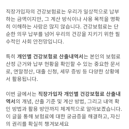
직장가입자의 건강보험료는 우리가 일상적으로 납부
하는 금액이지만, 그 계산 방식이나 사용 목적을 명확
히 이해하는 사람은 많지 않습니다. 건강보험료는 단
순한 의무 납부를 넘어 우리의 건강을 지키기 위한 필
수적인 사회 안전망입니다.
특히
개인별 건강보험료 산출내역서
는 본인의 보험료
산정 근거와 납부 현황을 확인할 수 있는 중요한 문서
로, 연말정산, 대출 신청, 세무 증빙 등 다양한 상황에
서 활용됩니다.
이번 글에서는
직장가입자 개인별 건강보험료 산출내
역서
의 개념, 산출 기준 및 계산 방법, 그리고 내역 확
인 방법과 활용 방안까지 체계적으로 알아보겠습니다.
이 글을 통해 보험료에 대한 궁금증을 해결하고, 자신
의 권리를 확실히 챙겨보세요