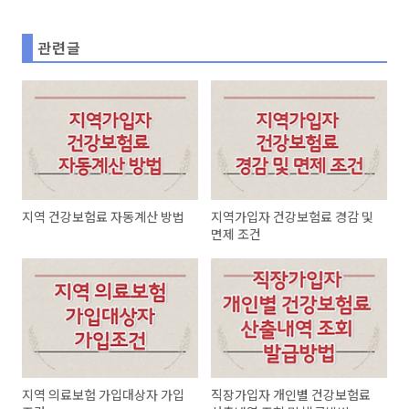
관련글
지역 건강보험료 자동계산 방법
지역가입자 건강보험료 경감 및
면제 조건
지역 의료보험 가입대상자 가입
직장가입자 개인별 건강보험료