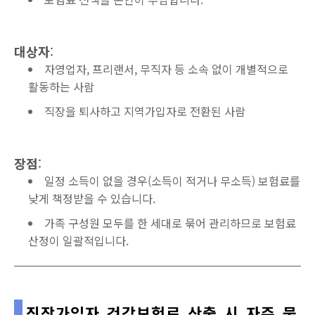
대상자
:
자영업자, 프리랜서, 무직자 등 소속 없이 개별적으로
활동하는 사람
직장을 퇴사하고 지역가입자로 전환된 사람
장점
:
일정 소득이 없을 경우(소득이 적거나 무소득) 보험료를
낮게 책정받을 수 있습니다.
가족 구성원 모두를 한 세대로 묶어 관리하므로 보험료
산정이 일괄적입니다.
직장가입자 건강보험료 산출 시 자주 묻