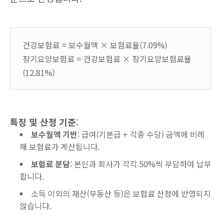
건강보험료 = 보수월액 × 보험료율(7.09%)
장기요양보험료 = 건강보험료 × 장기요양보험료율
(12.81%)
특징 및 산정 기준
:
보수월액 기반
: 급여(기본급 + 각종 수당) 금액에 비례
해 보험료가 계산됩니다.
보험료 분담
: 본인과 회사가 각각 50%씩 부담하여 납부
합니다.
소득 이외의 재산(부동산 등)은 보험료 산정에 반영되지
않습니다.