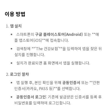
이용 방법
앱 설치
스마트폰의
구글 플레이스토어(Android)
또는 **애
플 앱스토어(iOS)**에 접속합니다.
검색창에 **‘The 건강보험’**을 입력하여 앱을 찾은 뒤
설치를 진행합니다.
설치가 완료되면 홈 화면에서 앱을 실행합니다.
로그인 절차
앱 실행 후, 본인 확인을 위해
공동인증서
또는 **간편
인증서(카카오, PASS 등)**를 선택합니다.
공동인증서 로그인
: 기존에 발급받은 인증서를 등록 후
비밀번호를 입력하여 로그인합니다.