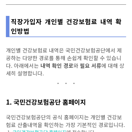
직장가입자 개인별 건강보험료 내역 확
인방법
개인별 건강보험료 내역은 국민건강보험공단에서 제
공하는 다양한 경로를 통해 손쉽게 확인할 수 있습니
다. 아래에서는
내역 확인 경로
와
필요 서류
에 대해 상
세히 설명합니다.
1. 국민건강보험공단 홈페이지
국민건강보험공단의 공식 홈페이지는 개인별 건강보
험료 산출내역을 확인하는 가장 기본적인 경로입니다.