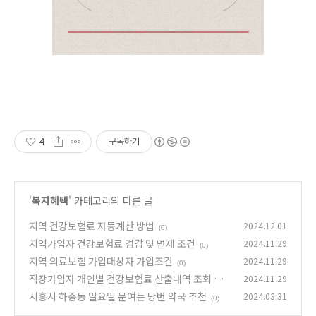
4
구독하기
'
복지혜택
' 카테고리의 다른 글
지역 건강보험료 자동계산 방법
2024.12.01
(0)
지역가입자 건강보험료 경감 및 면제 조건
2024.11.29
(0)
지역 의료보험 가입대상자 가입조건
2024.11.29
(0)
직장가입자 개인별 건강보험료 산출내역 조회 및
2024.11.29
발급방법
시흥시 하중동 일요일 문여는 당번 약국 추천
2024.03.31
(0)
(0)