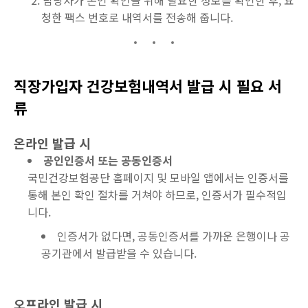
담당자가 본인 확인을 위해 필요한 정보를 확인한 후, 요
청한 팩스 번호로 내역서를 전송해 줍니다.
직장가입자 건강보험내역서 발급 시 필요 서
류
온라인 발급 시
공인인증서 또는 공동인증서
국민건강보험공단 홈페이지 및 모바일 앱에서는 인증서를
통해 본인 확인 절차를 거쳐야 하므로, 인증서가 필수적입
니다.
인증서가 없다면, 공동인증서를 가까운 은행이나 공
공기관에서 발급받을 수 있습니다.
오프라인 발급 시