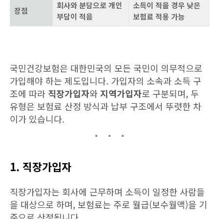
회사와 분담으로 개인
소득이 적을 경우 낮은
장점
부담이 적음
보험료 적용 가능
국민건강보험은 대한민국의 모든 국민이 의무적으로
가입해야 하는 제도입니다. 가입자의 소속과 소득 구
조에 따라
직장가입자
와
지역가입자
로 구분되며, 두
유형은 보험료 산정 방식과 납부 구조에서 뚜렷한 차
이가 있습니다.
1. 직장가입자
직장가입자는 회사에 근무하며 소득이 일정한 사람들
을 대상으로 하며, 보험료는 주로 월급(보수월액)을 기
준으로 산정됩니다.