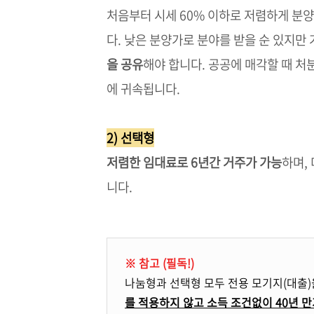
처음부터 시세 60% 이하로 저렴하게 분
다. 낮은 분양가로 분야를 받을 순 있지만
을 공유
해야 합니다. 공공에 매각할 때 처
에 귀속됩니다.
2) 선택형
저렴한 임대료로 6년간 거주가 가능
하며,
니다.
※ 참고 (필독!)
나눔형과 선택형 모두 전용 모기지(대출)
를 적용하지 않고
소득 조건없이 40년 