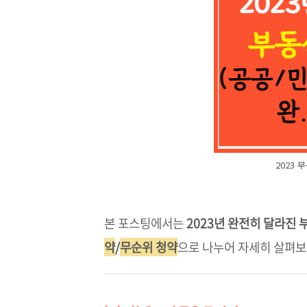
2023
본 포스팅에서는
2023년 완전히 달라진 
약
/
무순위 청약
으로 나누어 자세히 살펴보