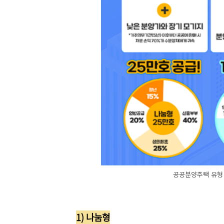
공공분양주택 유형 
1) 나눔형