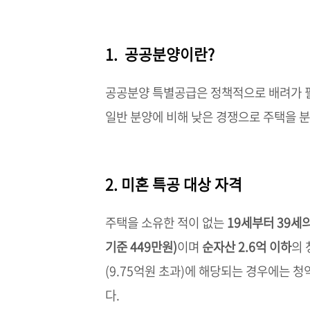
1. 공공분양이란?
공공분양 특별공급은 정책적으로 배려가 
일반 분양에 비해 낮은 경쟁으로 주택을 
2. 미혼 특공 대상 자격
주택을 소유한 적이 없는
19세부터 39세
기준 449만원)
이며
순자산 2.6억 이하
의
(9.75억원 초과)에 해당되는 경우에는 
다.