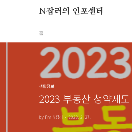
본문 바로가기
N잡러의 인포센터
홈
생활정보
2023 부동산 청약제도
by I'm N잡러
2023. 2. 27.