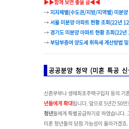
▶▶함께 보면 좋을 글◀◀
→
지자체별(수도권/지방/지역별) 미분양
→
서울 미분양 아파트 현황 조회(22년 1
→
경기도 미분양 아파트 현황 조회(22년 
→
부담부증여 양도세 취득세 계산방법 및 
공공분양 청약 (미혼 특공 신
신혼부부나 생애최초주택구입자 등의 기
년들에게 확대
됩니다. 앞으로 5년간 50
청년
들에게 특별공급하기로 하였습니다. 
미혼 청년들의 당첨 가능성이 올라가겠죠.