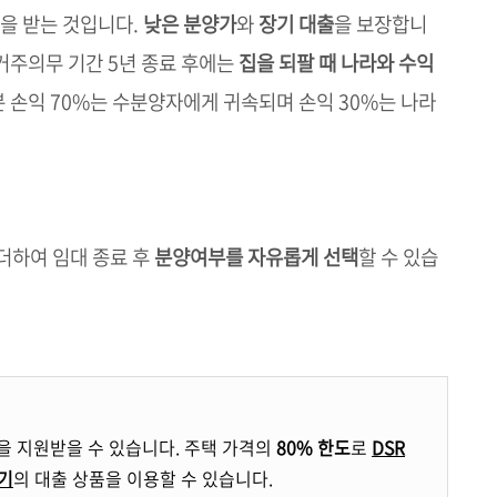
양을 받는 것입니다.
낮은 분양가
와
장기 대출
을 보장합니
 거주의무 기간 5년 종료 후에는
집을 되팔 때 나라와 수익
분 손익 70%는 수분양자에게 귀속되며 손익 30%는 나라
 더하여 임대 종료 후
분양여부를 자유롭게 선택
할 수 있습
을 지원받을 수 있습니다. 주택 가격의
80% 한도
로
DSR
만기
의 대출 상품을 이용할 수 있습니다.