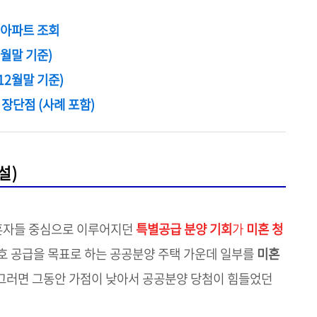
 아파트 조회
2월말 기준)
12월말 기준)
장단점 (사례 포함)
설)
혼자들 중심으로 이루어지던
특별공급 분양 기회
가
미혼 청
만호 공급을 목표로 하는 공공분양 주택 가운데 일부를
미혼
그러면 그동안 가점이 낮아서 공공분양 당첨이 힘들었던