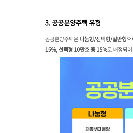
3. 공공분양주택 유형
공공분양주택은
나눔형/선택형/일반형
으
15%,
선택형 10만호 중 15%
로 배정되어